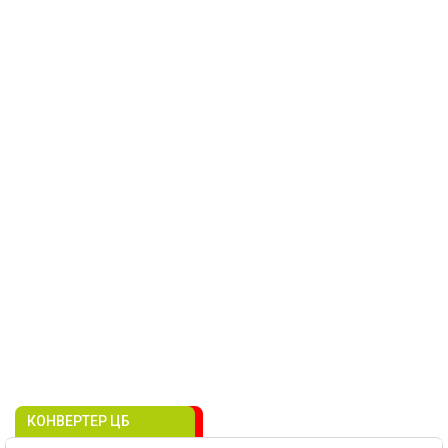
КОНВЕРТЕР ЦБ