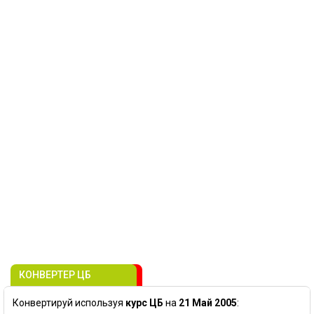
КОНВЕРТЕР ЦБ
Конвертируй используя
курс ЦБ
на
21 Май 2005
: