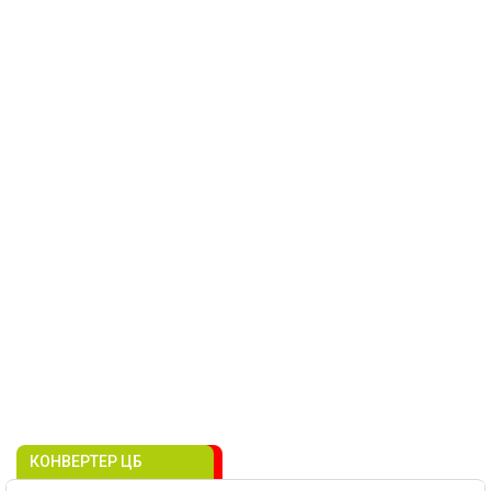
КОНВЕРТЕР ЦБ