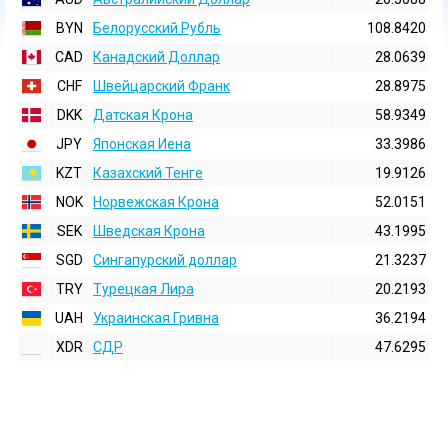
BYN
Белорусский Рубль
108.8420
CAD
Канадский Доллар
28.0639
CHF
Швейцарский Франк
28.8975
DKK
Датская Крона
58.9349
JPY
Японская Иена
33.3986
KZT
Казахский Тенге
19.9126
NOK
Норвежская Крона
52.0151
SEK
Шведская Крона
43.1995
SGD
Сингапурский доллар
21.3237
TRY
Турецкая Лира
20.2193
UAH
Украинская Гривна
36.2194
XDR
СДР
47.6295