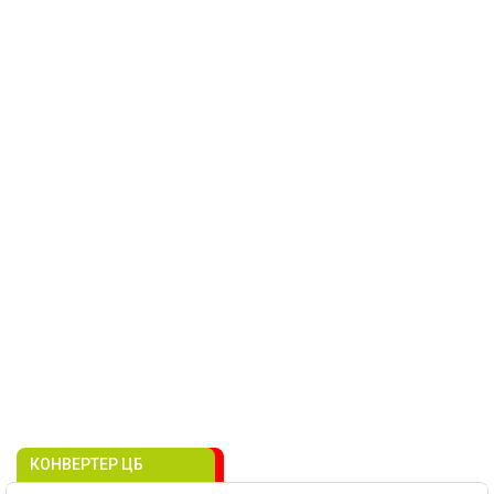
КОНВЕРТЕР ЦБ