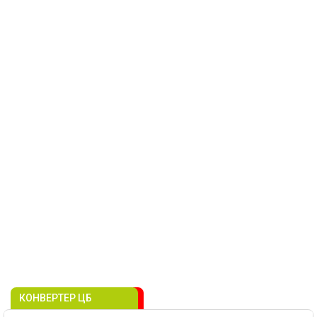
КОНВЕРТЕР ЦБ