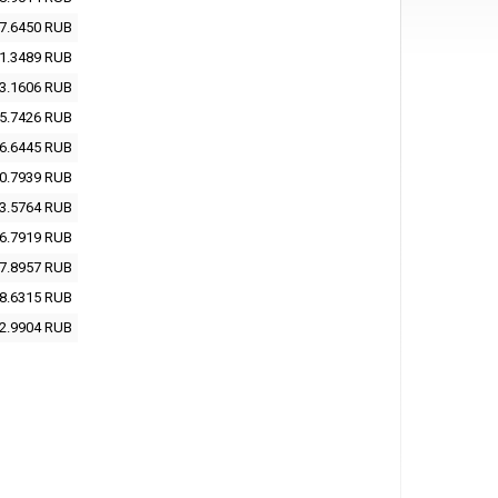
7.6450
RUB
1.3489
RUB
3.1606
RUB
5.7426
RUB
6.6445
RUB
0.7939
RUB
3.5764
RUB
6.7919
RUB
7.8957
RUB
8.6315
RUB
2.9904
RUB