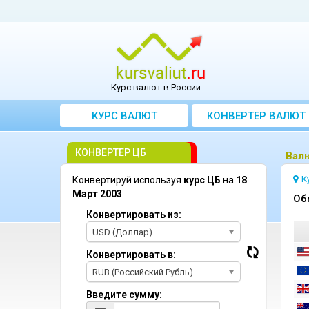
Курс валют в России
КУРС ВАЛЮТ
КОНВЕРТЕР ВАЛЮТ
КОНВЕРТЕР ЦБ
Bалю
К
Конвертируй используя
курс ЦБ
на
18
Март 2003
:
Oб
Конвертировать из:
USD (Доллар)
Конвертировать в:
RUB (Российский Рубль)
Введите сумму: