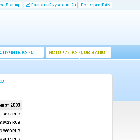
рс Доллар
Bалютный курс онлайн
Проверка IBAN
ОЛУЧИТЬ КУРС
ИСТОРИЯ КУРСОВ ВАЛЮТ
ВАЛЮТ ЦБ
ЦБ РФ
03
март 2003
1.3872
RUB
3.9923
RUB
9.8680
RUB
8.9014
RUB