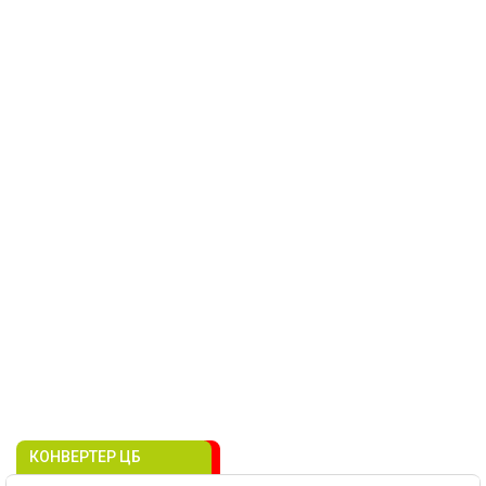
КОНВЕРТЕР ЦБ