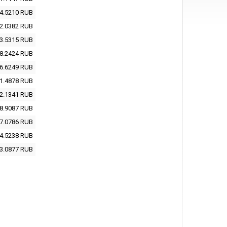
4.5210
RUB
2.0382
RUB
3.5315
RUB
8.2424
RUB
6.6249
RUB
1.4878
RUB
2.1341
RUB
8.9087
RUB
7.0786
RUB
4.5238
RUB
3.0877
RUB