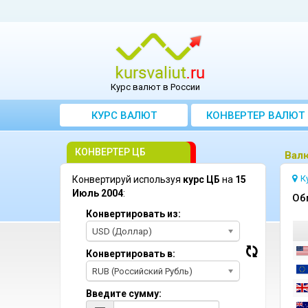
Курс валют в России
КУРС ВАЛЮТ
КОНВЕРТЕР ВАЛЮТ
КОНВЕРТЕР ЦБ
Bал
К
Конвертируй используя
курс ЦБ
на
15
Июль 2004
:
Oб
Конвертировать из:
USD (Доллар)
Конвертировать в:
RUB (Российский Рубль)
Введите сумму: