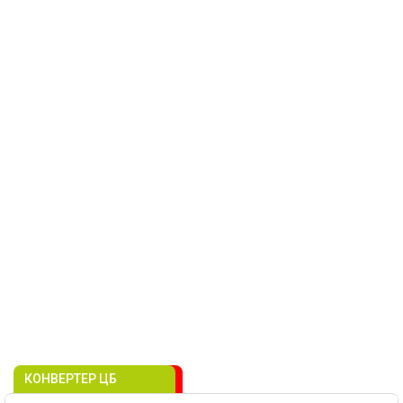
КОНВЕРТЕР ЦБ