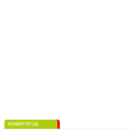
КОНВЕРТЕР ЦБ