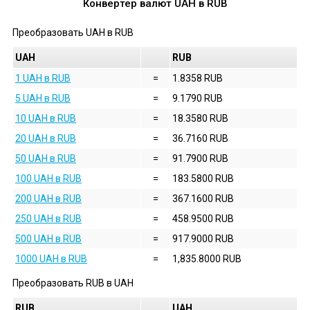
Конвертер валют
UAH
в
RUB
Преобразовать
UAH
в
RUB
UAH
RUB
1 UAH в RUB
=
1.8358 RUB
5 UAH в RUB
=
9.1790 RUB
10 UAH в RUB
=
18.3580 RUB
20 UAH в RUB
=
36.7160 RUB
50 UAH в RUB
=
91.7900 RUB
100 UAH в RUB
=
183.5800 RUB
200 UAH в RUB
=
367.1600 RUB
250 UAH в RUB
=
458.9500 RUB
500 UAH в RUB
=
917.9000 RUB
1000 UAH в RUB
=
1,835.8000 RUB
Преобразовать
RUB
в
UAH
RUB
UAH