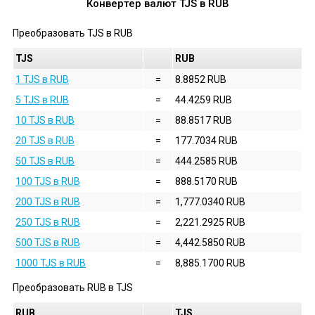
Конвертер валют
TJS
в
RUB
Преобразовать
TJS
в
RUB
TJS
RUB
1 TJS в RUB
=
8.8852 RUB
5 TJS в RUB
=
44.4259 RUB
10 TJS в RUB
=
88.8517 RUB
20 TJS в RUB
=
177.7034 RUB
50 TJS в RUB
=
444.2585 RUB
100 TJS в RUB
=
888.5170 RUB
200 TJS в RUB
=
1,777.0340 RUB
250 TJS в RUB
=
2,221.2925 RUB
500 TJS в RUB
=
4,442.5850 RUB
1000 TJS в RUB
=
8,885.1700 RUB
Преобразовать
RUB
в
TJS
RUB
TJS