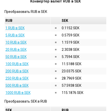
Конвертер валют
RUB
в
SEK
Преобразовать
RUB
в
SEK
RUB
SEK
1 RUB в SEK
=
0.1152 SEK
5 RUB в SEK
=
0.5759 SEK
10 RUB в SEK
=
1.1519 SEK
20 RUB в SEK
=
2.3038 SEK
50 RUB в SEK
=
5.7594 SEK
100 RUB в SEK
=
11.5188 SEK
200 RUB в SEK
=
23.0375 SEK
250 RUB в SEK
=
28.7969 SEK
500 RUB в SEK
=
57.5938 SEK
1000 RUB в SEK
=
115.1876 SEK
Преобразовать
SEK
в
RUB
SEK
RUB