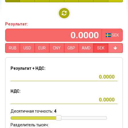
Результат:
SEK
RUB
USD
EUR
CNY
GBP
AMD
SEK
Результат + НДС:
НДС:
Десятичная точность:
4
Разделитель тысяч: