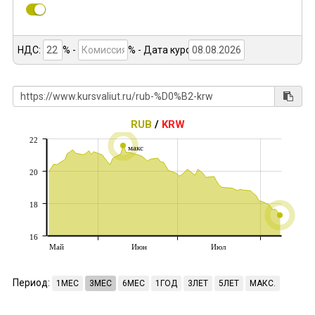
НДС:
% -
%
- Дата курса:
RUB
/
KRW
22
макс
20
18
16
Май
Июн
Июл
Период:
1МЕС
3МЕС
6МЕС
1ГОД
3ЛЕТ
5ЛЕТ
МАКС.