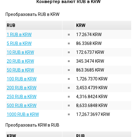
Конвертер валют
RUB
в
KRW
Преобразовать
RUB
в
KRW
RUB
KRW
1 RUB в KRW
=
17.2674 KRW
5 RUB в KRW
=
86.3368 KRW
10 RUB в KRW
=
172.6737 KRW
20 RUB в KRW
=
345.3474 KRW
50 RUB в KRW
=
863.3685 KRW
100 RUB в KRW
=
1,726.7370 KRW
200 RUB в KRW
=
3,453.4739 KRW
250 RUB в KRW
=
4,316.8424 KRW
500 RUB в KRW
=
8,633.6848 KRW
1000 RUB в KRW
=
17,267.3697 KRW
Преобразовать
KRW
в
RUB
KRW
RUB