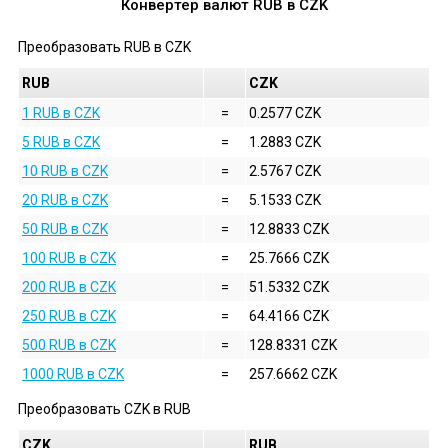
Конвертер валют
RUB
в
CZK
Преобразовать
RUB
в
CZK
RUB
CZK
1 RUB в CZK
=
0.2577 CZK
5 RUB в CZK
=
1.2883 CZK
10 RUB в CZK
=
2.5767 CZK
20 RUB в CZK
=
5.1533 CZK
50 RUB в CZK
=
12.8833 CZK
100 RUB в CZK
=
25.7666 CZK
200 RUB в CZK
=
51.5332 CZK
250 RUB в CZK
=
64.4166 CZK
500 RUB в CZK
=
128.8331 CZK
1000 RUB в CZK
=
257.6662 CZK
Преобразовать
CZK
в
RUB
CZK
RUB