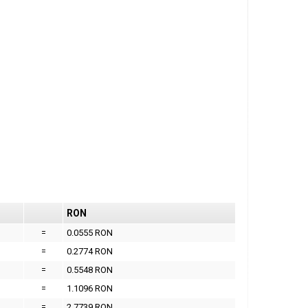
RON
=
0.0555 RON
=
0.2774 RON
=
0.5548 RON
=
1.1096 RON
=
2.7739 RON