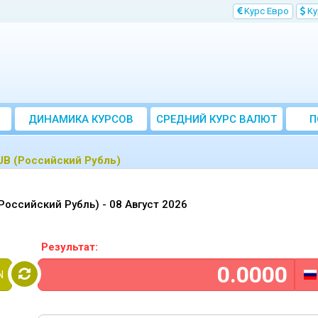
Kурс Евро
Kу
ДИНАМИКА КУРСОВ
CРЕДНИЙ КУРС ВАЛЮТ
П
ЗА МЕСЯЦ
UB (Российский Рубль)
Российский Рубль) -
08 Август 2026
Результат:
N