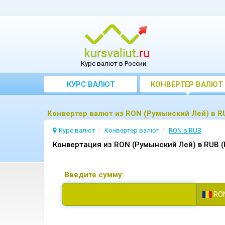
Курс валют в России
КУРС ВАЛЮТ
КОНВЕРТЕР ВАЛЮТ
Конвертер валют из RON (Румынский Лей) в R
Курс валют
Конвертер валют
RON в RUB
Конвертация из RON (Румынский Лей) в RUB (
Введите сумму:
RO