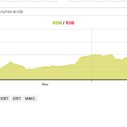
RON
/
RUB
Июн
3ЛЕТ
5ЛЕТ
МАКС.