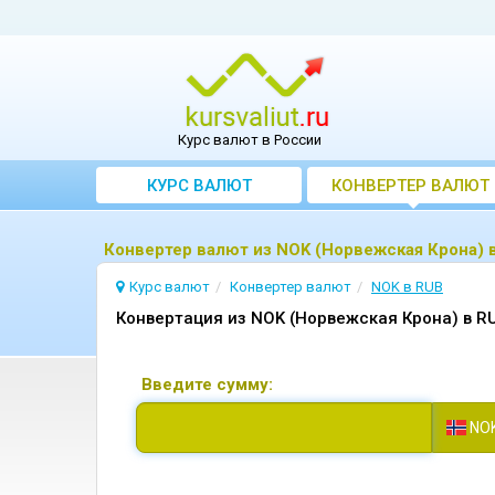
Курс валют в России
КУРС ВАЛЮТ
КОНВЕРТЕР ВАЛЮТ
Конвертер валют из NOK (Норвежская Крона) 
Курс валют
Конвертер валют
NOK в RUB
Конвертация из NOK (Норвежская Крона) в RU
Введите сумму:
NO