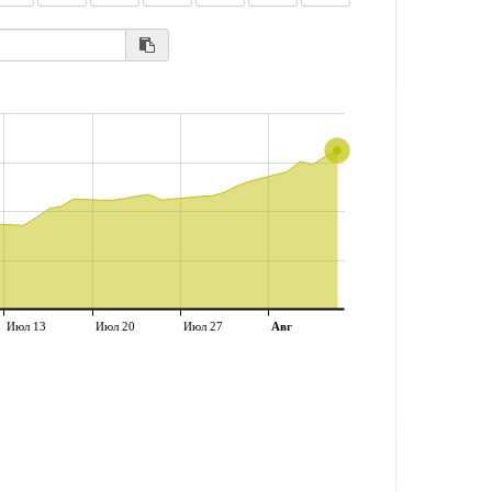
Июл 13
Июл 20
Июл 27
Авг