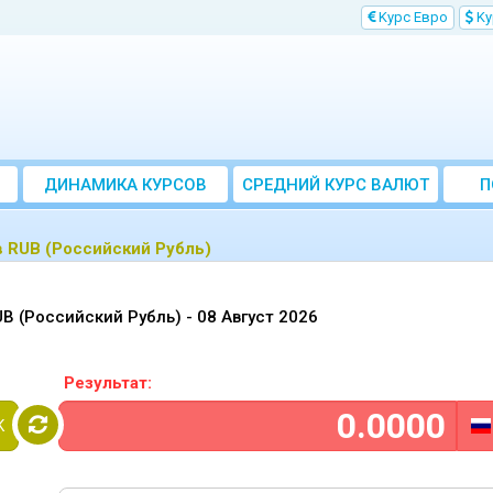
Kурс Евро
Kу
ДИНАМИКА КУРСОВ
CРЕДНИЙ КУРС ВАЛЮТ
П
ЗА МЕСЯЦ
в RUB (Российский Рубль)
B (Российский Рубль) -
08 Август 2026
Результат:
K