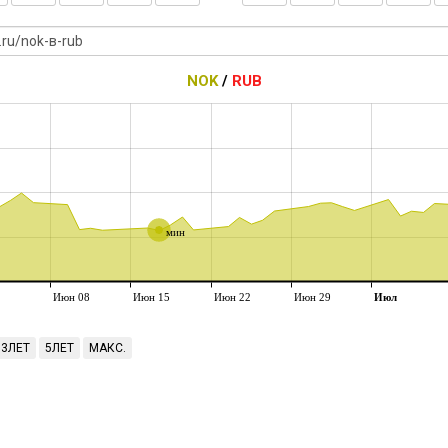
NOK
/
RUB
мин
Июн 08
Июн 15
Июн 22
Июн 29
Июл
3ЛЕТ
5ЛЕТ
МАКС.