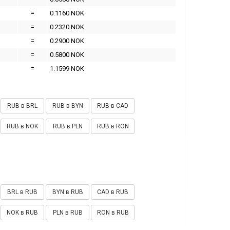
=
0.1160 NOK
=
0.2320 NOK
=
0.2900 NOK
=
0.5800 NOK
=
1.1599 NOK
RUB в BRL
RUB в BYN
RUB в CAD
RUB в NOK
RUB в PLN
RUB в RON
BRL в RUB
BYN в RUB
CAD в RUB
NOK в RUB
PLN в RUB
RON в RUB