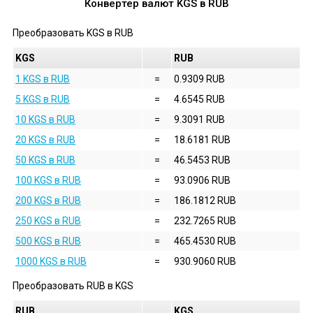
Конвертер валют
KGS
в
RUB
Преобразовать
KGS
в
RUB
KGS
RUB
1 KGS в RUB
=
0.9309 RUB
5 KGS в RUB
=
4.6545 RUB
10 KGS в RUB
=
9.3091 RUB
20 KGS в RUB
=
18.6181 RUB
50 KGS в RUB
=
46.5453 RUB
100 KGS в RUB
=
93.0906 RUB
200 KGS в RUB
=
186.1812 RUB
250 KGS в RUB
=
232.7265 RUB
500 KGS в RUB
=
465.4530 RUB
1000 KGS в RUB
=
930.9060 RUB
Преобразовать
RUB
в
KGS
RUB
KGS