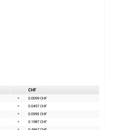
CHF
=
0.0099 CHF
=
0.0497 CHF
=
0.0993 CHF
=
0.1987 CHF
=
0.4967 CHF