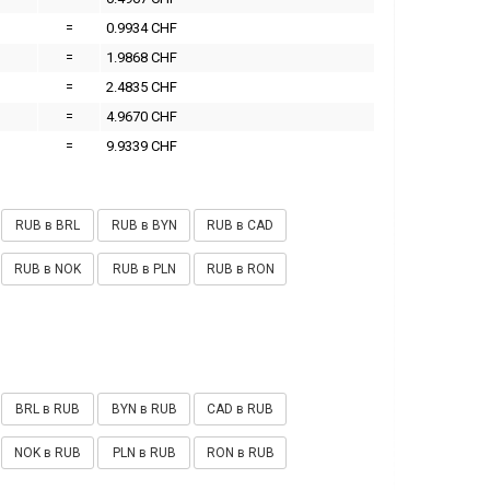
=
0.9934 CHF
=
1.9868 CHF
=
2.4835 CHF
=
4.9670 CHF
=
9.9339 CHF
RUB в BRL
RUB в BYN
RUB в CAD
RUB в NOK
RUB в PLN
RUB в RON
BRL в RUB
BYN в RUB
CAD в RUB
NOK в RUB
PLN в RUB
RON в RUB