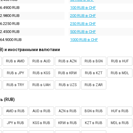
6.4900 RUB
100 RUB в CHF
2.9800 RUB
200 RUB в CHF
6.2250 RUB
250 RUB в CHF
2.4500 RUB
500 RUB в CHF
64.9000 RUB
1000 RUB в CHF
B) и иностранными валютами
RUB в AMD
RUB в AUD
RUB в AZN
RUB в BGN
RUB в HUF
RUB в JPY
RUB в KGS
RUB в KRW
RUB в KZT
RUB в MDL
RUB в TRY
RUB в UAH
RUB в UZS
RUB в ZAR
ь (RUB)
AMD в RUB
AUD в RUB
AZN в RUB
BGN в RUB
HUF в RUB
JPY в RUB
KGS в RUB
KRW в RUB
KZT в RUB
MDL в RUB