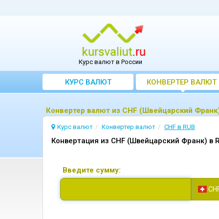
Курс валют в России
КУРС ВАЛЮТ
КОНВЕРТЕР ВАЛЮТ
Конвертер валют из CHF (Швейцарский Франк)
Курс валют
Конвертер валют
CHF в RUB
Конвертация из CHF (Швейцарский Франк) в 
Введите сумму:
CH