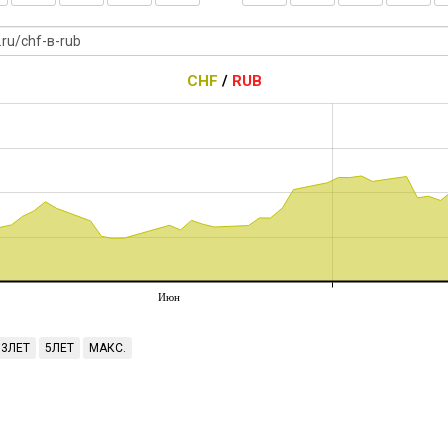
CHF
/
RUB
Июн
3ЛЕТ
5ЛЕТ
МАКС.