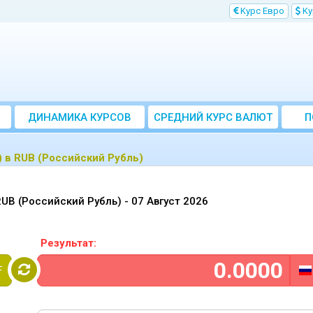
Kурс Евро
Kу
ДИНАМИКА КУРСОВ
CРЕДНИЙ КУРС ВАЛЮТ
П
ЗА МЕСЯЦ
 в RUB (Российский Рубль)
RUB (Российский Рубль) -
07 Август 2026
Результат:
F