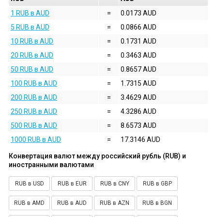
1 RUB в AUD
=
0.0173 AUD
5 RUB в AUD
=
0.0866 AUD
10 RUB в AUD
=
0.1731 AUD
20 RUB в AUD
=
0.3463 AUD
50 RUB в AUD
=
0.8657 AUD
100 RUB в AUD
=
1.7315 AUD
200 RUB в AUD
=
3.4629 AUD
250 RUB в AUD
=
4.3286 AUD
500 RUB в AUD
=
8.6573 AUD
1000 RUB в AUD
=
17.3146 AUD
Конвертация валют между российский рубль (RUB) и
иностранными валютами
RUB в USD
RUB в EUR
RUB в CNY
RUB в GBP
RUB в AMD
RUB в AUD
RUB в AZN
RUB в BGN