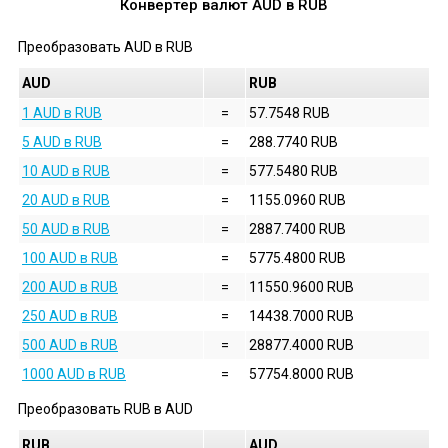
Конвертер валют
AUD
в
RUB
Преобразовать
AUD
в
RUB
AUD
RUB
1 AUD в RUB
=
57.7548 RUB
5 AUD в RUB
=
288.7740 RUB
10 AUD в RUB
=
577.5480 RUB
20 AUD в RUB
=
1155.0960 RUB
50 AUD в RUB
=
2887.7400 RUB
100 AUD в RUB
=
5775.4800 RUB
200 AUD в RUB
=
11550.9600 RUB
250 AUD в RUB
=
14438.7000 RUB
500 AUD в RUB
=
28877.4000 RUB
1000 AUD в RUB
=
57754.8000 RUB
Преобразовать
RUB
в
AUD
RUB
AUD