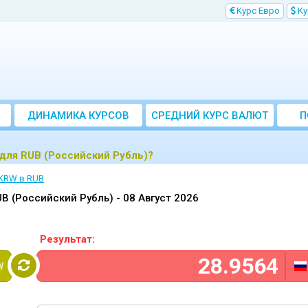
Kурс Евро
Kу
ДИНАМИКА КУРСОВ
CРЕДНИЙ КУРС ВАЛЮТ
П
ЗА МЕСЯЦ
для RUB (Российский Рубль)?
 KRW в RUB
B (Российский Рубль) -
08 Август 2026
Результат:
W