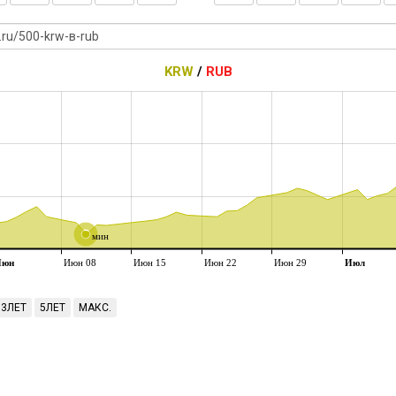
KRW
/
RUB
мин
Июн
Июн 08
Июн 15
Июн 22
Июн 29
Июл
3ЛЕТ
5ЛЕТ
МАКС.