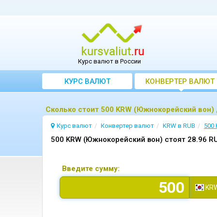
Курс валют в России
КУРС ВАЛЮТ
КОНВЕРТЕР ВАЛЮТ
Сколько стоит 500 KRW (Южнокорейский вон) 
Курс валют
Конвертер валют
KRW в RUB
500
500 KRW (Южнокорейский вон) стоят 28.96 RU
Введите сумму:
KR