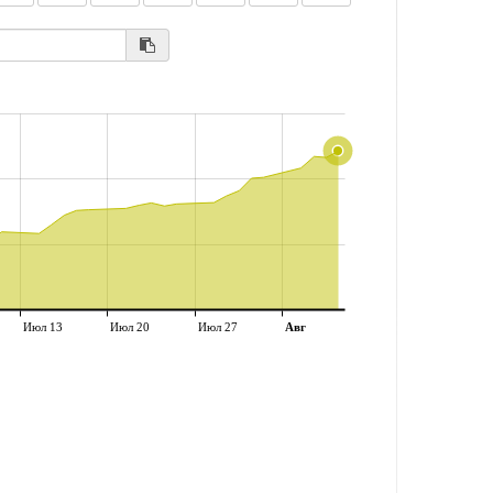
Июл 13
Июл 20
Июл 27
Авг