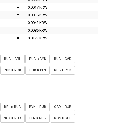
=
0.0017 KRW
=
0.0035 KRW
=
0.0043 KRW
=
0.0086 KRW
=
0.0173 KRW
RUB в BRL
RUB в BYN
RUB в CAD
RUB в NOK
RUB в PLN
RUB в RON
BRL в RUB
BYN в RUB
CAD в RUB
NOK в RUB
PLN в RUB
RON в RUB