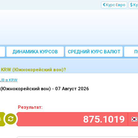
Kурс Евро
Kу
ДИНАМИКА КУРСОВ
CРЕДНИЙ КУРС ВАЛЮТ
П
ЗА МЕСЯЦ
я KRW (Южнокорейский вон)?
RUB в KRW
 (Южнокорейский вон) -
07 Август 2026
Результат:
B