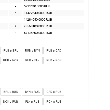
=
5713620.0000 RUB
=
11427240.0000 RUB
=
14284050.0000 RUB
=
28568100.0000 RUB
=
57136200.0000 RUB
RUB в BRL
RUB в BYN
RUB в CAD
RUB в NOK
RUB в PLN
RUB в RON
BRL в RUB
BYN в RUB
CAD в RUB
NOK в RUB
PLN в RUB
RON в RUB