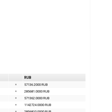
RUB
=
57136.2000 RUB
=
285681.0000 RUB
=
571362.0000 RUB
=
1142724.0000 RUB
=
2856810.0000 RUB