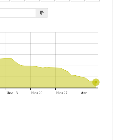
Июл 13
Июл 20
Июл 27
Авг