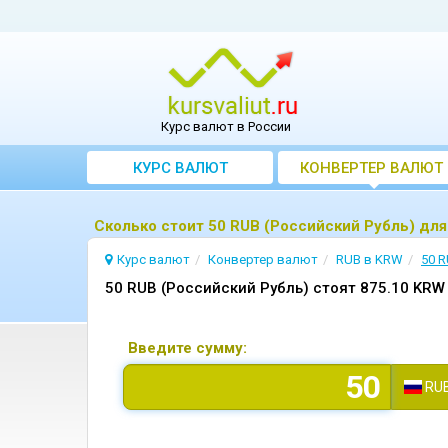
Курс валют в России
КУРС ВАЛЮТ
КОНВЕРТЕР ВАЛЮТ
Сколько стоит 50 RUB (Российский Рубль) дл
Курс валют
Конвертер валют
RUB в KRW
50 
50 RUB (Российский Рубль) стоят 875.10 KRW
Введите сумму:
RU