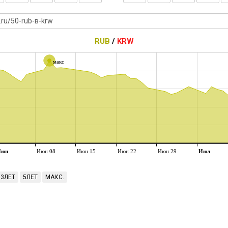
RUB
/
KRW
макс
Июн
Июн 08
Июн 15
Июн 22
Июн 29
Июл
3ЛЕТ
5ЛЕТ
МАКС.