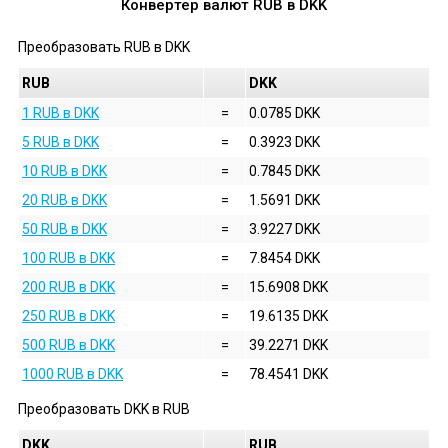
Конвертер валют
RUB
в
DKK
Преобразовать
RUB
в
DKK
RUB
DKK
1 RUB в DKK
=
0.0785 DKK
5 RUB в DKK
=
0.3923 DKK
10 RUB в DKK
=
0.7845 DKK
20 RUB в DKK
=
1.5691 DKK
50 RUB в DKK
=
3.9227 DKK
100 RUB в DKK
=
7.8454 DKK
200 RUB в DKK
=
15.6908 DKK
250 RUB в DKK
=
19.6135 DKK
500 RUB в DKK
=
39.2271 DKK
1000 RUB в DKK
=
78.4541 DKK
Преобразовать
DKK
в
RUB
DKK
RUB