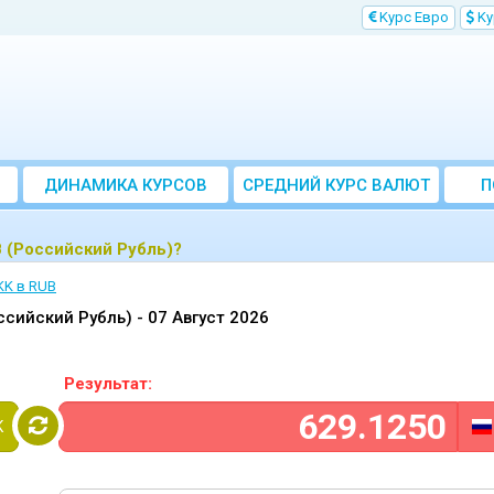
Kурс Евро
Kу
ДИНАМИКА КУРСОВ
CРЕДНИЙ КУРС ВАЛЮТ
П
ЗА МЕСЯЦ
B (Российский Рубль)?
KK в RUB
ссийский Рубль) -
07 Август 2026
Результат:
K