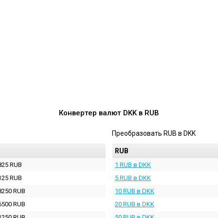
Конвертер валют
DKK
в
RUB
Преобразовать
RUB
в
DKK
RUB
825 RUB
1 RUB в DKK
125 RUB
5 RUB в DKK
8250 RUB
10 RUB в DKK
6500 RUB
20 RUB в DKK
1250 RUB
50 RUB в DKK