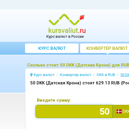
Курс валют в России
КУРС ВАЛЮТ
КОНВЕРТЕР ВАЛЮТ
Сколько стоит 50 DKK (Датская Крона) для RU
Курс валют
Конвертер валют
DKK в RUB
50 D
50 DKK (Датская Крона) стоят 629.13 RUB (Ро
Введите сумму:
DK