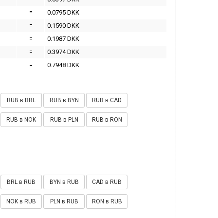
=
0.0795 DKK
=
0.1590 DKK
=
0.1987 DKK
=
0.3974 DKK
=
0.7948 DKK
RUB в BRL
RUB в BYN
RUB в CAD
RUB в NOK
RUB в PLN
RUB в RON
BRL в RUB
BYN в RUB
CAD в RUB
NOK в RUB
PLN в RUB
RON в RUB