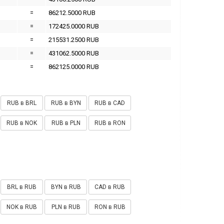
=
86212.5000 RUB
=
172425.0000 RUB
=
215531.2500 RUB
=
431062.5000 RUB
=
862125.0000 RUB
RUB в BRL
RUB в BYN
RUB в CAD
RUB в NOK
RUB в PLN
RUB в RON
BRL в RUB
BYN в RUB
CAD в RUB
NOK в RUB
PLN в RUB
RON в RUB