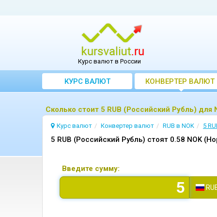
Курс валют в России
КУРС ВАЛЮТ
КОНВЕРТЕР ВАЛЮТ
Сколько стоит 5 RUB (Российский Рубль) для
Курс валют
Конвертер валют
RUB в NOK
5 RU
5 RUB (Российский Рубль) стоят 0.58 NOK (Н
Введите сумму:
RU