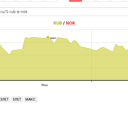
RUB
/
NOK
макс
Июн
3ЛЕТ
5ЛЕТ
МАКС.