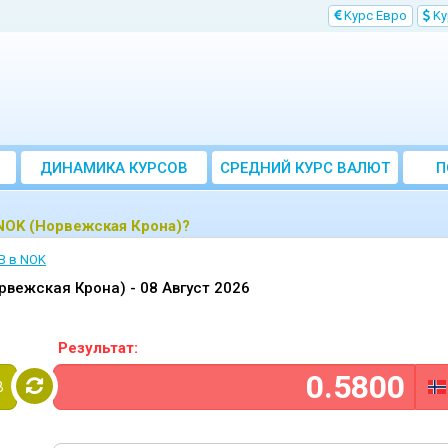
Kурс Евро
Kу
ДИНАМИКА КУРСОВ
CРЕДНИЙ КУРС ВАЛЮТ
П
ЗА МЕСЯЦ
 NOK (Норвежская Крона)?
B в NOK
орвежская Крона) -
08 Август 2026
Результат:
B