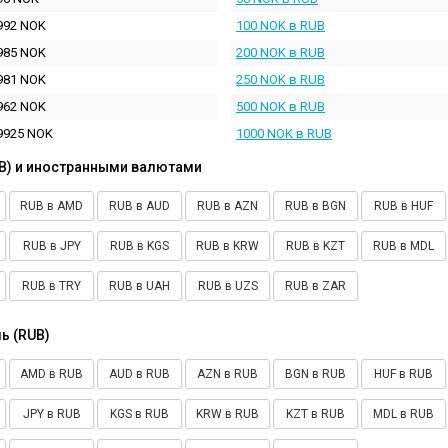
992 NOK
100 NOK в RUB
985 NOK
200 NOK в RUB
981 NOK
250 NOK в RUB
962 NOK
500 NOK в RUB
9925 NOK
1000 NOK в RUB
B) и иностранными валютами
RUB в AMD
RUB в AUD
RUB в AZN
RUB в BGN
RUB в HUF
RUB в JPY
RUB в KGS
RUB в KRW
RUB в KZT
RUB в MDL
RUB в TRY
RUB в UAH
RUB в UZS
RUB в ZAR
ь (RUB)
AMD в RUB
AUD в RUB
AZN в RUB
BGN в RUB
HUF в RUB
JPY в RUB
KGS в RUB
KRW в RUB
KZT в RUB
MDL в RUB