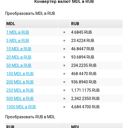
Конвертер валют
MDL
в
RUB
Преобразовать
MDL
в
RUB
MDL
RUB
1 MDL в RUB
=
4.6845 RUB
5 MDL в RUB
=
23.4224 RUB
10 MDL в RUB
=
46.8447 RUB
20 MDL в RUB
=
93.6894 RUB
50 MDL в RUB
=
234.2235 RUB
100 MDL в RUB
=
468.4470 RUB
200 MDL в RUB
=
936.8940 RUB
250 MDL в RUB
=
1,171.1175 RUB
500 MDL в RUB
=
2,342.2350 RUB
1000 MDL в RUB
=
4,684.4700 RUB
Преобразовать
RUB
в
MDL
RUB
MDL