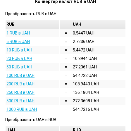
Конвертер валют
RUB
в
UAH
Преобразовать
RUB
в
UAH
RUB
UAH
1 RUB в UAH
=
0.5447 UAH
5 RUB в UAH
=
2.7236 UAH
10 RUB в UAH
=
5.4472 UAH
20 RUB в UAH
=
10.8944 UAH
50 RUB в UAH
=
27.2361 UAH
100 RUB в UAH
=
54.4722 UAH
200 RUB в UAH
=
108.9443 UAH
250 RUB в UAH
=
136.1804 UAH
500 RUB в UAH
=
272.3608 UAH
1000 RUB в UAH
=
544.7216 UAH
Преобразовать
UAH
в
RUB
UAH
RUB