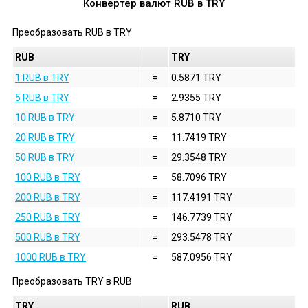
Конвертер валют
RUB
в
TRY
Преобразовать
RUB
в
TRY
RUB
TRY
1 RUB в TRY
=
0.5871 TRY
5 RUB в TRY
=
2.9355 TRY
10 RUB в TRY
=
5.8710 TRY
20 RUB в TRY
=
11.7419 TRY
50 RUB в TRY
=
29.3548 TRY
100 RUB в TRY
=
58.7096 TRY
200 RUB в TRY
=
117.4191 TRY
250 RUB в TRY
=
146.7739 TRY
500 RUB в TRY
=
293.5478 TRY
1000 RUB в TRY
=
587.0956 TRY
Преобразовать
TRY
в
RUB
TRY
RUB