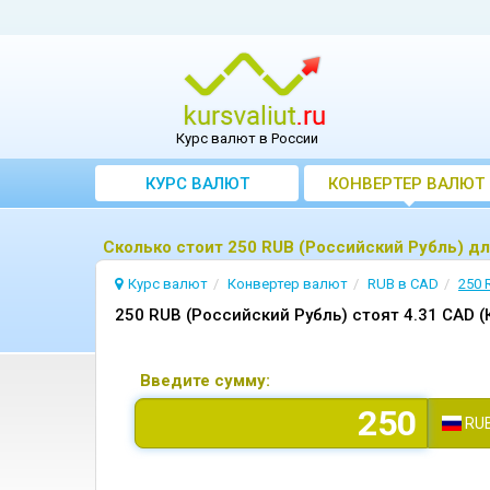
Курс валют в России
КУРС ВАЛЮТ
КОНВЕРТЕР ВАЛЮТ
Сколько стоит 250 RUB (Российский Рубль) д
Курс валют
Конвертер валют
RUB в CAD
250 
250 RUB (Российский Рубль) стоят 4.31 CAD 
Введите сумму:
RU