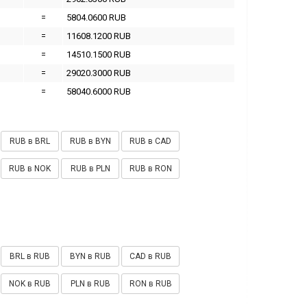
=
5804.0600 RUB
=
11608.1200 RUB
=
14510.1500 RUB
=
29020.3000 RUB
=
58040.6000 RUB
RUB в BRL
RUB в BYN
RUB в CAD
RUB в NOK
RUB в PLN
RUB в RON
BRL в RUB
BYN в RUB
CAD в RUB
NOK в RUB
PLN в RUB
RON в RUB