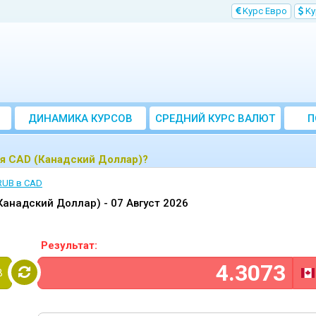
Kурс Евро
Kу
ДИНАМИКА КУРСОВ
CРЕДНИЙ КУРС ВАЛЮТ
П
ЗА МЕСЯЦ
ля CAD (Канадский Доллар)?
RUB в CAD
(Канадский Доллар) -
07 Август 2026
Результат:
B