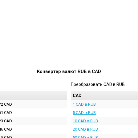
Конвертер валют
RUB
в
CAD
Преобразовать
CAD
в
RUB
D
CAD
72 CAD
1 CAD в RUB
61 CAD
5 CAD в RUB
23 CAD
10 CAD в RUB
46 CAD
20 CAD в RUB
15 CAD
50 CAD в RUB