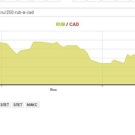
RUB
/
CAD
Июн
3ЛЕТ
5ЛЕТ
МАКС.