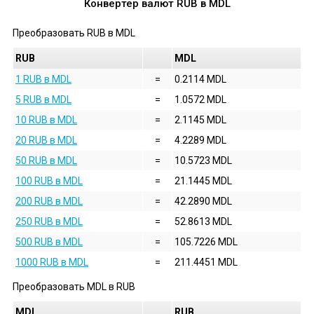
Конвертер валют
RUB
в
MDL
Преобразовать
RUB
в
MDL
RUB
MDL
1 RUB в MDL
=
0.2114 MDL
5 RUB в MDL
=
1.0572 MDL
10 RUB в MDL
=
2.1145 MDL
20 RUB в MDL
=
4.2289 MDL
50 RUB в MDL
=
10.5723 MDL
100 RUB в MDL
=
21.1445 MDL
200 RUB в MDL
=
42.2890 MDL
250 RUB в MDL
=
52.8613 MDL
500 RUB в MDL
=
105.7226 MDL
1000 RUB в MDL
=
211.4451 MDL
Преобразовать
MDL
в
RUB
MDL
RUB