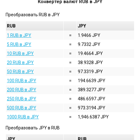
Конвертер валют
RUB
в
JPY
Преобразовать
RUB
в
JPY
RUB
JPY
1 RUB в JPY
=
1.9466 JPY
5 RUB в JPY
=
9.7332 JPY
10 RUB в JPY
=
19.4664 JPY
20 RUB в JPY
=
38.9328 JPY
50 RUB в JPY
=
97.3319 JPY
100 RUB в JPY
=
194.6639 JPY
200 RUB в JPY
=
389.3277 JPY
250 RUB в JPY
=
486.6597 JPY
500 RUB в JPY
=
973.3194 JPY
1000 RUB в JPY
=
1,946.6387 JPY
Преобразовать
JPY
в
RUB
JPY
RUB