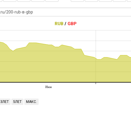
RUB
/
GBP
Июн
3ЛЕТ
5ЛЕТ
МАКС.