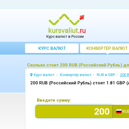
Курс валют в России
КУРС ВАЛЮТ
КОНВЕРТЕР ВАЛЮТ
Сколько стоит 200 RUB (Российский Рубль) д
Курс валют
Конвертер валют
RUB в GBP
200 
200 RUB (Российский Рубль) стоят 1.81 GBP 
Введите сумму:
RU