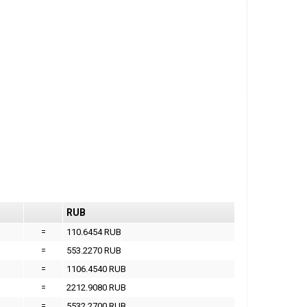
RUB
=
110.6454 RUB
=
553.2270 RUB
=
1106.4540 RUB
=
2212.9080 RUB
=
5532.2700 RUB