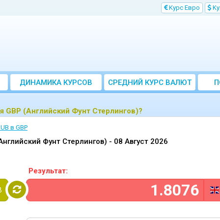
Kурс Евро
Kу
ДИНАМИКА КУРСОВ
CРЕДНИЙ КУРС ВАЛЮТ
П
ЗА МЕСЯЦ
ля GBP (Английский Фунт Стерлингов)?
RUB в GBP
(Английский Фунт Стерлингов) -
08 Август 2026
Результат:
B