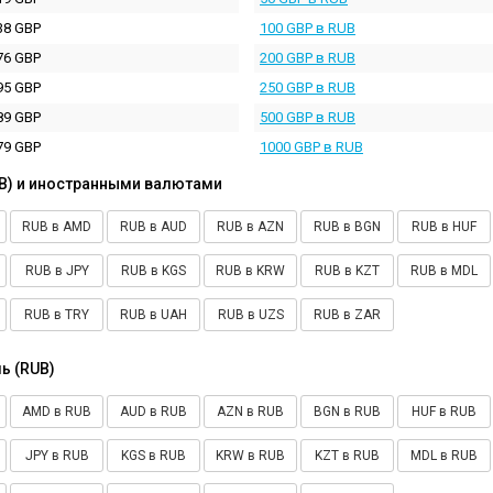
38 GBP
100 GBP в RUB
76 GBP
200 GBP в RUB
95 GBP
250 GBP в RUB
89 GBP
500 GBP в RUB
79 GBP
1000 GBP в RUB
B) и иностранными валютами
RUB в AMD
RUB в AUD
RUB в AZN
RUB в BGN
RUB в HUF
RUB в JPY
RUB в KGS
RUB в KRW
RUB в KZT
RUB в MDL
RUB в TRY
RUB в UAH
RUB в UZS
RUB в ZAR
ь (RUB)
AMD в RUB
AUD в RUB
AZN в RUB
BGN в RUB
HUF в RUB
JPY в RUB
KGS в RUB
KRW в RUB
KZT в RUB
MDL в RUB