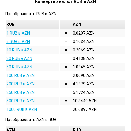
Конвертер валют
RUB
в
AZN
Преобразовать
RUB
в
AZN
RUB
AZN
1 RUB в AZN
=
0.0207 AZN
5 RUB в AZN
=
0.1034 AZN
10 RUB в AZN
=
0.2069 AZN
20 RUB в AZN
=
0.4138 AZN
50 RUB в AZN
=
1.0345 AZN
100 RUB в AZN
=
2.0690 AZN
200 RUB в AZN
=
4.1379 AZN
250 RUB в AZN
=
5.1724 AZN
500 RUB в AZN
=
10.3449 AZN
1000 RUB в AZN
=
20.6897 AZN
Преобразовать
AZN
в
RUB
AZN
RUB