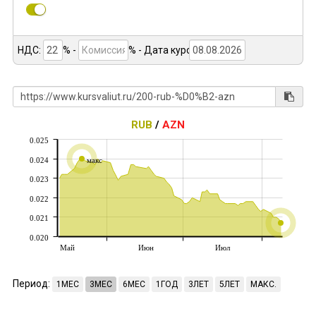
НДС:
% -
%
- Дата курса:
RUB
/
AZN
0.025
0.024
макс
0.023
0.022
0.021
0.020
Май
Июн
Июл
Период:
1МЕС
3МЕС
6МЕС
1ГОД
3ЛЕТ
5ЛЕТ
МАКС.