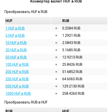
Конвертер валют
HUF
в
RUB
Преобразовать
HUF
в
RUB
HUF
RUB
1 HUF в RUB
=
0.2584 RUB
5 HUF в RUB
=
1.2921 RUB
10 HUF в RUB
=
2.5843 RUB
20 HUF в RUB
=
5.1685 RUB
50 HUF в RUB
=
12.9213 RUB
100 HUF в RUB
=
25.8426 RUB
200 HUF в RUB
=
51.6852 RUB
250 HUF в RUB
=
64.6065 RUB
500 HUF в RUB
=
129.2130 RUB
1000 HUF в RUB
=
258.4260 RUB
Преобразовать
RUB
в
HUF
RUB
HUF