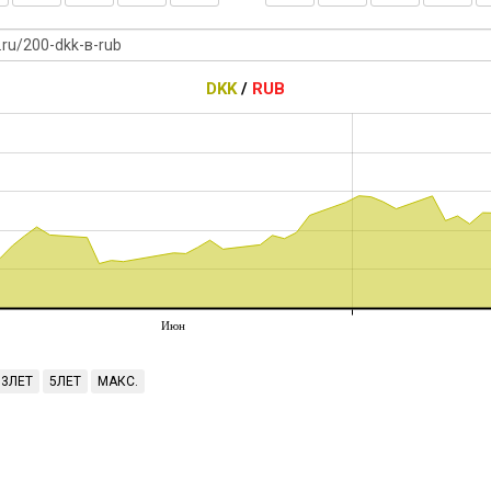
DKK
/
RUB
Июн
3ЛЕТ
5ЛЕТ
МАКС.