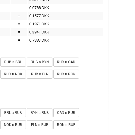
=
0.0788 DKK
=
0.1577 DKK
=
0.1971 DKK
=
0.3941 DKK
=
0.7883 DKK
RUB в BRL
RUB в BYN
RUB в CAD
RUB в NOK
RUB в PLN
RUB в RON
BRL в RUB
BYN в RUB
CAD в RUB
NOK в RUB
PLN в RUB
RON в RUB