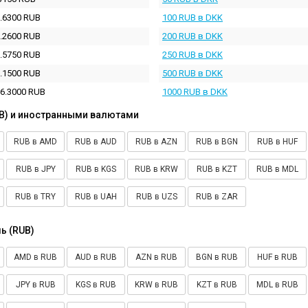
.6300 RUB
100 RUB в DKK
.2600 RUB
200 RUB в DKK
.5750 RUB
250 RUB в DKK
.1500 RUB
500 RUB в DKK
6.3000 RUB
1000 RUB в DKK
B) и иностранными валютами
RUB в AMD
RUB в AUD
RUB в AZN
RUB в BGN
RUB в HUF
RUB в JPY
RUB в KGS
RUB в KRW
RUB в KZT
RUB в MDL
RUB в TRY
RUB в UAH
RUB в UZS
RUB в ZAR
ь (RUB)
AMD в RUB
AUD в RUB
AZN в RUB
BGN в RUB
HUF в RUB
JPY в RUB
KGS в RUB
KRW в RUB
KZT в RUB
MDL в RUB