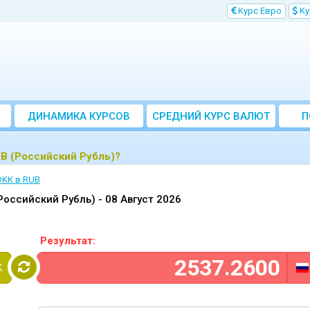
Kурс Евро
Kу
ДИНАМИКА КУРСОВ
CРЕДНИЙ КУРС ВАЛЮТ
П
ЗА МЕСЯЦ
UB (Российский Рубль)?
DKK в RUB
(Российский Рубль) -
08 Август 2026
Результат:
K