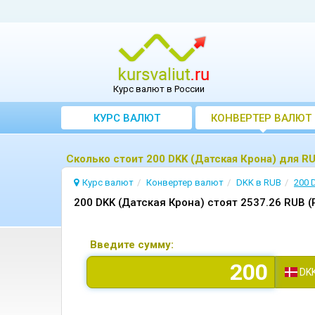
Курс валют в России
КУРС ВАЛЮТ
КОНВЕРТЕР ВАЛЮТ
Сколько стоит 200 DKK (Датская Крона) для R
Курс валют
Конвертер валют
DKK в RUB
200 
200 DKK (Датская Крона) стоят 2537.26 RUB 
Введите сумму:
DK