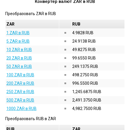
Конвертер валют
ZAR
в
RUB
Преобразовать
ZAR
в
RUB
ZAR
RUB
1 ZAR в RUB
=
4.9828 RUB
5 ZAR в RUB
=
24.9138 RUB
10 ZAR в RUB
=
49.8275 RUB
20 ZAR в RUB
=
99.6550 RUB
50 ZAR в RUB
=
249.1375 RUB
100 ZAR в RUB
=
498.2750 RUB
200 ZAR в RUB
=
996.5500 RUB
250 ZAR в RUB
=
1,245.6875 RUB
500 ZAR в RUB
=
2,491.3750 RUB
1000 ZAR в RUB
=
4,982.7500 RUB
Преобразовать
RUB
в
ZAR
RUB
ZAR