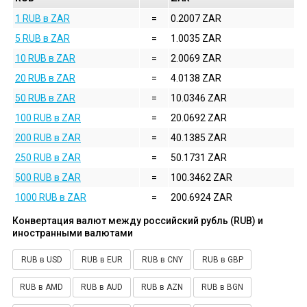
1 RUB в ZAR
=
0.2007 ZAR
5 RUB в ZAR
=
1.0035 ZAR
10 RUB в ZAR
=
2.0069 ZAR
20 RUB в ZAR
=
4.0138 ZAR
50 RUB в ZAR
=
10.0346 ZAR
100 RUB в ZAR
=
20.0692 ZAR
200 RUB в ZAR
=
40.1385 ZAR
250 RUB в ZAR
=
50.1731 ZAR
500 RUB в ZAR
=
100.3462 ZAR
1000 RUB в ZAR
=
200.6924 ZAR
Конвертация валют между российский рубль (RUB) и
иностранными валютами
RUB в USD
RUB в EUR
RUB в CNY
RUB в GBP
RUB в AMD
RUB в AUD
RUB в AZN
RUB в BGN