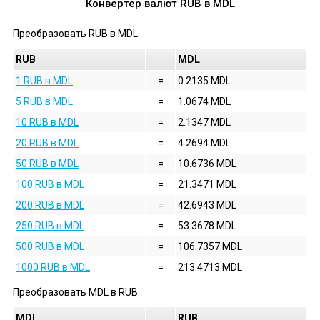
Конвертер валют
RUB
в
MDL
Преобразовать
RUB
в
MDL
RUB
MDL
1 RUB в MDL
=
0.2135 MDL
5 RUB в MDL
=
1.0674 MDL
10 RUB в MDL
=
2.1347 MDL
20 RUB в MDL
=
4.2694 MDL
50 RUB в MDL
=
10.6736 MDL
100 RUB в MDL
=
21.3471 MDL
200 RUB в MDL
=
42.6943 MDL
250 RUB в MDL
=
53.3678 MDL
500 RUB в MDL
=
106.7357 MDL
1000 RUB в MDL
=
213.4713 MDL
Преобразовать
MDL
в
RUB
MDL
RUB