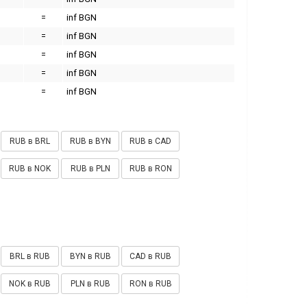
=
inf BGN
=
inf BGN
=
inf BGN
=
inf BGN
=
inf BGN
RUB в BRL
RUB в BYN
RUB в CAD
RUB в NOK
RUB в PLN
RUB в RON
BRL в RUB
BYN в RUB
CAD в RUB
NOK в RUB
PLN в RUB
RON в RUB