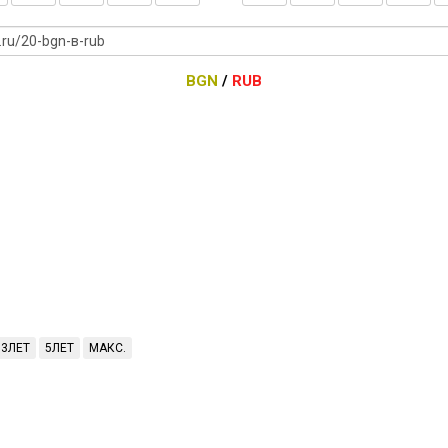
BGN
/
RUB
3ЛЕТ
5ЛЕТ
МАКС.