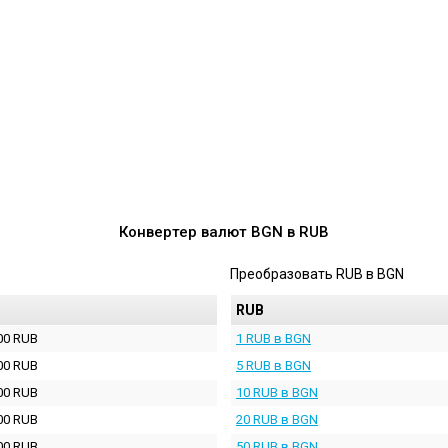
Конвертер валют
BGN
в
RUB
Преобразовать
RUB
в
BGN
RUB
00 RUB
1 RUB в BGN
00 RUB
5 RUB в BGN
00 RUB
10 RUB в BGN
00 RUB
20 RUB в BGN
00 RUB
50 RUB в BGN