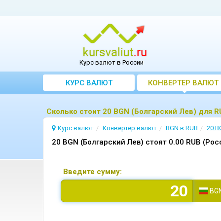
Курс валют в России
КУРС ВАЛЮТ
КОНВЕРТЕР ВАЛЮТ
Сколько стоит 20 BGN (Болгарский Лев) для R
Курс валют
Конвертер валют
BGN в RUB
20 B
20 BGN (Болгарский Лев) стоят 0.00 RUB (Рос
Введите сумму:
BG