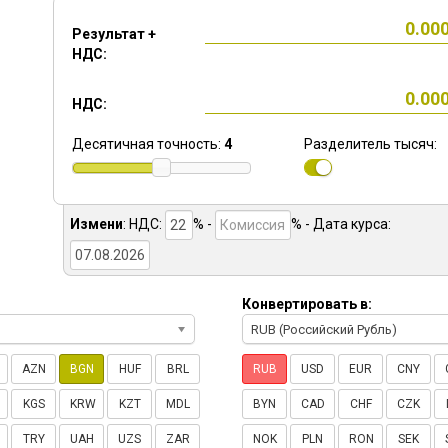
Результат +
НДС:
НДС:
Десятичная точность:
4
Разделитель тысяч:
Измени
:
НДС:
% -
%
- Дата курса:
Конвертировать в:
RUB (Российский Рубль)
AZN
BGN
HUF
BRL
RUB
USD
EUR
CNY
KGS
KRW
KZT
MDL
BYN
CAD
CHF
CZK
TRY
UAH
UZS
ZAR
NOK
PLN
RON
SEK