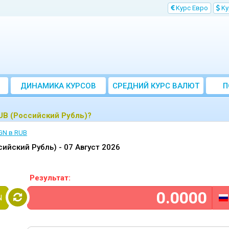
Kурс Евро
Kу
ДИНАМИКА КУРСОВ
CРЕДНИЙ КУРС ВАЛЮТ
П
ЗА МЕСЯЦ
UB (Российский Рубль)?
GN в RUB
сийский Рубль) -
07 Август 2026
Результат:
N