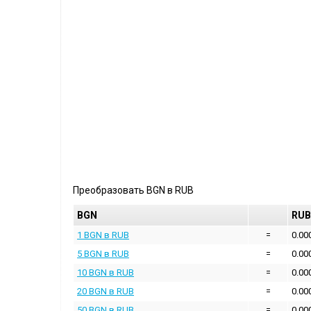
Преобразовать
BGN
в
RUB
BGN
RUB
1 BGN в RUB
=
0.00
5 BGN в RUB
=
0.00
10 BGN в RUB
=
0.00
20 BGN в RUB
=
0.00
50 BGN в RUB
=
0.00