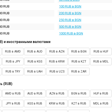
00 RUB
100 RUB в BGN
00 RUB
200 RUB в BGN
00 RUB
250 RUB в BGN
00 RUB
500 RUB в BGN
00 RUB
1000 RUB в BGN
B) и иностранными валютами
RUB в AMD
RUB в AUD
RUB в AZN
RUB в BGN
RUB в HUF
RUB в JPY
RUB в KGS
RUB в KRW
RUB в KZT
RUB в MDL
RUB в TRY
RUB в UAH
RUB в UZS
RUB в ZAR
ь (RUB)
AMD в RUB
AUD в RUB
AZN в RUB
BGN в RUB
HUF в RUB
JPY в RUB
KGS в RUB
KRW в RUB
KZT в RUB
MDL в RUB