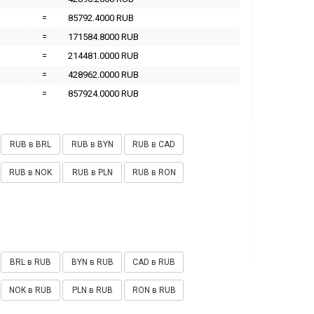
=
85792.4000 RUB
=
171584.8000 RUB
=
214481.0000 RUB
=
428962.0000 RUB
=
857924.0000 RUB
RUB в BRL
RUB в BYN
RUB в CAD
RUB в NOK
RUB в PLN
RUB в RON
BRL в RUB
BYN в RUB
CAD в RUB
NOK в RUB
PLN в RUB
RON в RUB