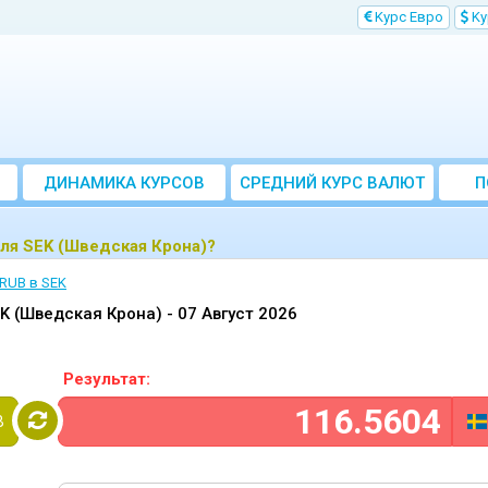
Kурс Евро
Kу
ДИНАМИКА КУРСОВ
CРЕДНИЙ КУРС ВАЛЮТ
П
ЗА МЕСЯЦ
для SEK (Шведская Крона)?
 RUB в SEK
EK (Шведская Крона) -
07 Август 2026
Результат:
B