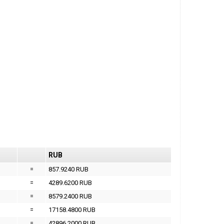
RUB
=
857.9240 RUB
=
4289.6200 RUB
=
8579.2400 RUB
=
17158.4800 RUB
=
42896.2000 RUB