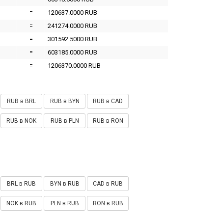
=
120637.0000 RUB
=
241274.0000 RUB
=
301592.5000 RUB
=
603185.0000 RUB
=
1206370.0000 RUB
RUB в BRL
RUB в BYN
RUB в CAD
RUB в NOK
RUB в PLN
RUB в RON
BRL в RUB
BYN в RUB
CAD в RUB
NOK в RUB
PLN в RUB
RON в RUB