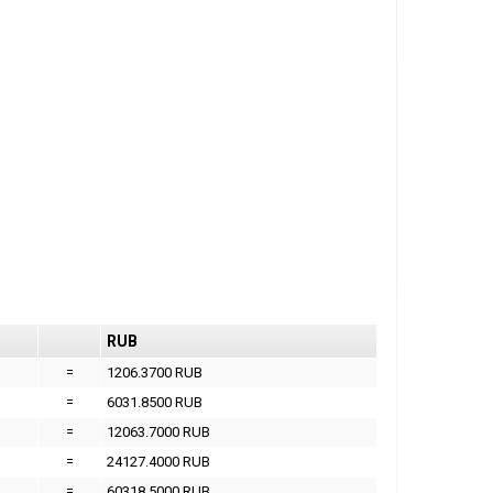
RUB
=
1206.3700 RUB
=
6031.8500 RUB
=
12063.7000 RUB
=
24127.4000 RUB
=
60318.5000 RUB