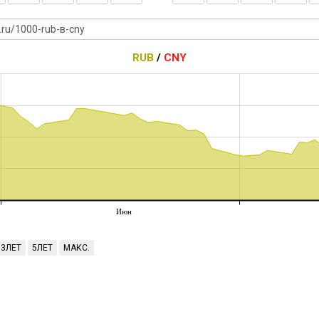
RUB
/
CNY
Июн
3ЛЕТ
5ЛЕТ
МАКС.