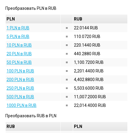
Преобразовать
PLN
в
RUB
PLN
RUB
1 PLN в RUB
=
22.0144 RUB
5 PLN в RUB
=
110.0720 RUB
10 PLN в RUB
=
220.1440 RUB
20 PLN в RUB
=
440.2880 RUB
50 PLN в RUB
=
1,100.7200 RUB
100 PLN в RUB
=
2,201.4400 RUB
200 PLN в RUB
=
4,402.8800 RUB
250 PLN в RUB
=
5,503.6000 RUB
500 PLN в RUB
=
11,007.2000 RUB
1000 PLN в RUB
=
22,014.4000 RUB
Преобразовать
RUB
в
PLN
RUB
PLN