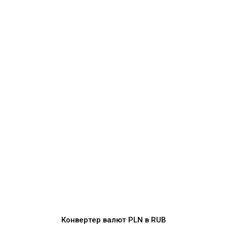
Конвертер валют
PLN
в
RUB