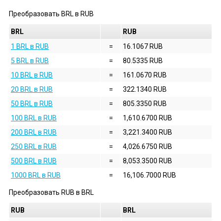
Преобразовать
BRL
в
RUB
BRL
RUB
1 BRL в RUB
=
16.1067 RUB
5 BRL в RUB
=
80.5335 RUB
10 BRL в RUB
=
161.0670 RUB
20 BRL в RUB
=
322.1340 RUB
50 BRL в RUB
=
805.3350 RUB
100 BRL в RUB
=
1,610.6700 RUB
200 BRL в RUB
=
3,221.3400 RUB
250 BRL в RUB
=
4,026.6750 RUB
500 BRL в RUB
=
8,053.3500 RUB
1000 BRL в RUB
=
16,106.7000 RUB
Преобразовать
RUB
в
BRL
RUB
BRL