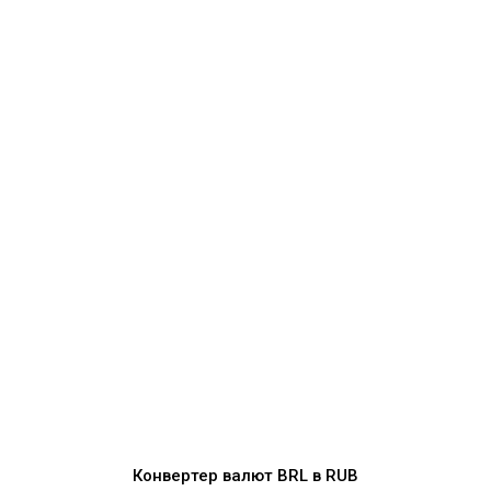
Конвертер валют
BRL
в
RUB