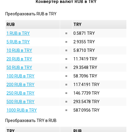
Конвертер валют
RUB
в
TRY
Преобразовать
RUB
в
TRY
RUB
TRY
1 RUB в TRY
=
0.5871 TRY
5 RUB в TRY
=
2.9355 TRY
10 RUB в TRY
=
5.8710 TRY
20 RUB в TRY
=
11.7419 TRY
50 RUB в TRY
=
29.3548 TRY
100 RUB в TRY
=
58.7096 TRY
200 RUB в TRY
=
117.4191 TRY
250 RUB в TRY
=
146.7739 TRY
500 RUB в TRY
=
293.5478 TRY
1000 RUB в TRY
=
587.0956 TRY
Преобразовать
TRY
в
RUB
TRY
RUB