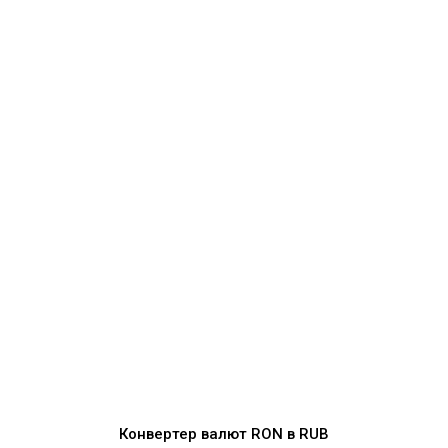
Конвертер валют
RON
в
RUB