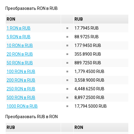
Преобразовать
RON
в
RUB
RON
RUB
1 RON в RUB
=
17.7945 RUB
5 RON в RUB
=
88.9725 RUB
10 RON в RUB
=
177.9450 RUB
20 RON в RUB
=
355.8900 RUB
50 RON в RUB
=
889.7250 RUB
100 RON в RUB
=
1,779.4500 RUB
200 RON в RUB
=
3,558.9000 RUB
250 RON в RUB
=
4,448.6250 RUB
500 RON в RUB
=
8,897.2500 RUB
1000 RON в RUB
=
17,794.5000 RUB
Преобразовать
RUB
в
RON
RUB
RON