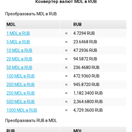
Конвертер валют
MDL
в
RUB
Преобразовать
MDL
в
RUB
MDL
RUB
1 MDL в RUB
=
4.7294 RUB
5 MDL в RUB
=
23.6468 RUB
10 MDL в RUB
=
47.2936 RUB
20 MDL в RUB
=
94.5872 RUB
50 MDL в RUB
=
236.4680 RUB
100 MDL в RUB
=
472.9360 RUB
200 MDL в RUB
=
945.8720 RUB
250 MDL в RUB
=
1,182.3400 RUB
500 MDL в RUB
=
2,364.6800 RUB
1000 MDL в RUB
=
4,729.3600 RUB
Преобразовать
RUB
в
MDL
RUB
MDL