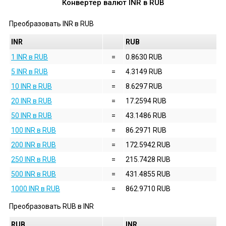
Конвертер валют
INR
в
RUB
Преобразовать
INR
в
RUB
INR
RUB
1 INR в RUB
=
0.8630 RUB
5 INR в RUB
=
4.3149 RUB
10 INR в RUB
=
8.6297 RUB
20 INR в RUB
=
17.2594 RUB
50 INR в RUB
=
43.1486 RUB
100 INR в RUB
=
86.2971 RUB
200 INR в RUB
=
172.5942 RUB
250 INR в RUB
=
215.7428 RUB
500 INR в RUB
=
431.4855 RUB
1000 INR в RUB
=
862.9710 RUB
Преобразовать
RUB
в
INR
RUB
INR