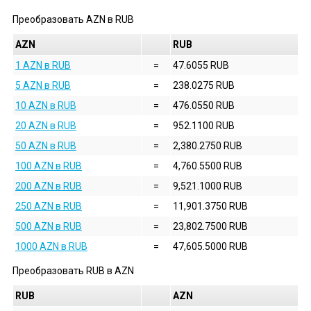
Преобразовать
AZN
в
RUB
AZN
RUB
1 AZN в RUB
=
47.6055 RUB
5 AZN в RUB
=
238.0275 RUB
10 AZN в RUB
=
476.0550 RUB
20 AZN в RUB
=
952.1100 RUB
50 AZN в RUB
=
2,380.2750 RUB
100 AZN в RUB
=
4,760.5500 RUB
200 AZN в RUB
=
9,521.1000 RUB
250 AZN в RUB
=
11,901.3750 RUB
500 AZN в RUB
=
23,802.7500 RUB
1000 AZN в RUB
=
47,605.5000 RUB
Преобразовать
RUB
в
AZN
RUB
AZN