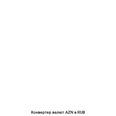
Конвертер валют
AZN
в
RUB