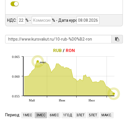
НДС:
% -
%
- Дата курса:
RUB
/
RON
0.065
макс
0.060
0.055
Май
Июн
Июл
Период:
1МЕС
3МЕС
6МЕС
1ГОД
3ЛЕТ
5ЛЕТ
МАКС.