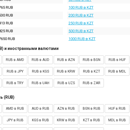
765 RUB
100 RUB в KZT
530 RUB
200 RUB в KZT
413 RUB
250 RUB в KZT
825 RUB
500 RUB в KZT
7650 RUB
1000 RUB в KZT
B) и иностранными валютами
RUB в AMD
RUB в AUD
RUB в AZN
RUB в BGN
RUB в HUF
RUB в JPY
RUB в KGS
RUB в KRW
RUB в KZT
RUB в MDL
RUB в TRY
RUB в UAH
RUB в UZS
RUB в ZAR
ь (RUB)
AMD в RUB
AUD в RUB
AZN в RUB
BGN в RUB
HUF в RUB
JPY в RUB
KGS в RUB
KRW в RUB
KZT в RUB
MDL в RUB