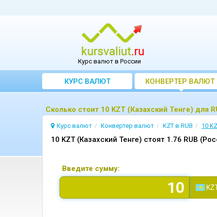
Курс валют в России
КУРС ВАЛЮТ
КОНВЕРТЕР ВАЛЮТ
Сколько стоит 10 KZT (Казахский Тенге) для 
Курс валют
Конвертер валют
KZT в RUB
10 K
10 KZT (Казахский Тенге) стоят 1.76 RUB (Ро
Введите сумму:
KZ