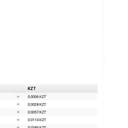
KZT
=
0.0006 KZT
=
0.0028 KZT
=
0.0057 KZT
=
0.0114 KZT
=
0.0284 KZT