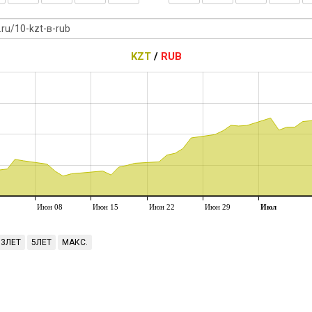
KZT
/
RUB
Июн 08
Июн 15
Июн 22
Июн 29
Июл
3ЛЕТ
5ЛЕТ
МАКС.