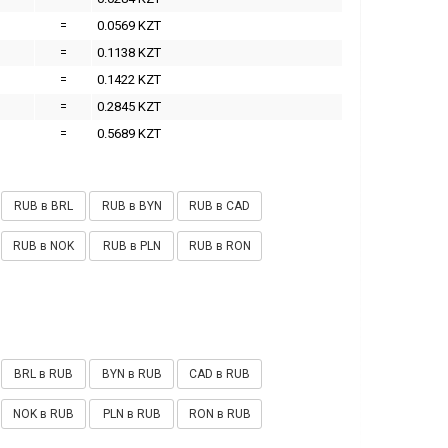
=
0.0569 KZT
=
0.1138 KZT
=
0.1422 KZT
=
0.2845 KZT
=
0.5689 KZT
RUB в BRL
RUB в BYN
RUB в CAD
RUB в NOK
RUB в PLN
RUB в RON
BRL в RUB
BYN в RUB
CAD в RUB
NOK в RUB
PLN в RUB
RON в RUB