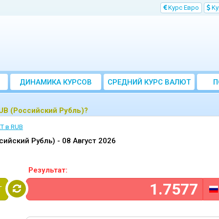
Kурс Евро
Kу
ДИНАМИКА КУРСОВ
CРЕДНИЙ КУРС ВАЛЮТ
П
ЗА МЕСЯЦ
RUB (Российский Рубль)?
ZT в RUB
ссийский Рубль) -
08 Август 2026
Результат:
T