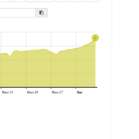
Июл 13
Июл 20
Июл 27
Авг