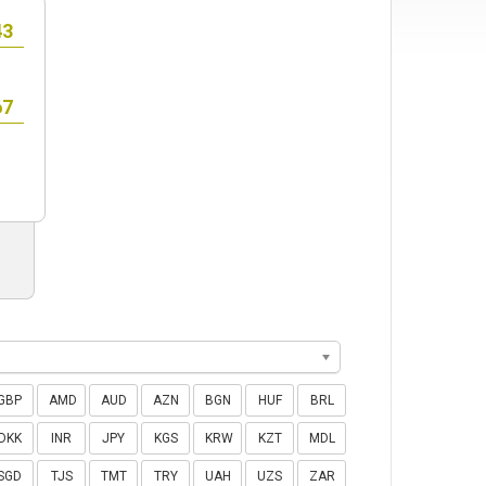
GBP
AMD
AUD
AZN
BGN
HUF
BRL
DKK
INR
JPY
KGS
KRW
KZT
MDL
SGD
TJS
TMT
TRY
UAH
UZS
ZAR