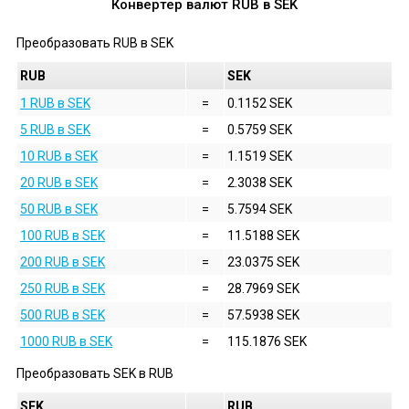
Конвертер валют
RUB
в
SEK
Преобразовать
RUB
в
SEK
RUB
SEK
1 RUB в SEK
=
0.1152 SEK
5 RUB в SEK
=
0.5759 SEK
10 RUB в SEK
=
1.1519 SEK
20 RUB в SEK
=
2.3038 SEK
50 RUB в SEK
=
5.7594 SEK
100 RUB в SEK
=
11.5188 SEK
200 RUB в SEK
=
23.0375 SEK
250 RUB в SEK
=
28.7969 SEK
500 RUB в SEK
=
57.5938 SEK
1000 RUB в SEK
=
115.1876 SEK
Преобразовать
SEK
в
RUB
SEK
RUB